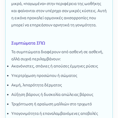
μικρά, «παγωμένα» στην περιφέρεια της ωοθήκης
και φαίνονται στον υπέρηχο σαν μικρές κύστεις. Αυτή
η εικόνα προκαλεί ορμονικές ανισορροπίες που
μπορεί να επηρεάσουν αρνητικά τη γονιμότητα.
Συμπτώματα ΣΠΩ
Τα συμπτώματα διαφέρουν από ασθενή σε ασθενή,
αλλά συχνά περιλαμβάνουν:
Ακανόνιστες, σπάνιες ή απούσες έμμηνες ρύσεις
Υπερτρίχωση προσώπου ή σώματος
Ακμή, λιπαρότητα δέρματος
Αύξηση βάρους ή δυσκολία απώλειας βάρους
Τριχόπτωση ή αραίωση μαλλιών στο τριχωτό
Υπογονιμότητα ή επαναλαμβανόμενες αποβολές