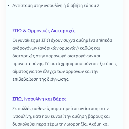
Αντίσταση στην ινσουλίνη ή διαβήτη τύπου 2
ΣΠΩ & Ορμονικές Διαταραχές
Οι γυναίκες με ΣΠΩ έχουν συχνά αυξημένα επίπεδα
ανδρογόνων (ανδρικών ορμονών) καθώς και
διαταραχές στην παραγωγή οιστρογόνων και
προγεστερόνης. Γιʼ αυτό χρησιμοποιούνται εξετάσεις
αίματος για τον έλεγχο των ορμονών και την
επιβεβαίωση της διάγνωσης.
ΣΠΩ, Ινσουλίνη και Βάρος
Σε πολλές ασθενείς παρατηρείται αντίσταση στην
ινσουλίνη, κάτι που ευνοεί την αύξηση βάρους και
δυσκολεύει περαιτέρω την ωορρηξία. Ακόμη και