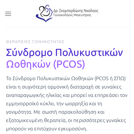
Μετάβαση
στο
περιεχόμενο
ΘΕΡΑΠΕΊΕΣ ΓΟΝΙΜΌΤΗΤΑΣ
Σύνδρομο Πολυκυστικών
Ωοθηκών (PCOS)
Το Σύνδρομο Πολυκυστικών Ωοθηκών (PCOS ή ΣΠΩ)
είναι η συχνότερη ορμονική διαταραχή σε γυναίκες
αναπαραγωγικής ηλικίας και μπορεί να επηρεάσει τον
εμμηνορροϊκό κύκλο, την ωορρηξία και τη
γονιμότητα. Με σωστή παρακολούθηση και
εξατομικευμένη θεραπεία, οι περισσότερες γυναίκες
μπορούν να επιτύχουν εγκυμοσύνη.