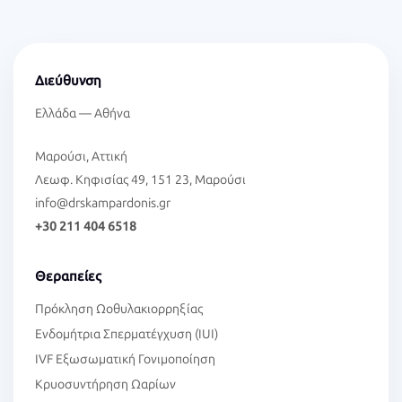
Διεύθυνση
Ελλάδα — Αθήνα
Μαρούσι, Αττική
Λεωφ. Κηφισίας 49, 151 23, Μαρούσι
info@drskampardonis.gr
+30 211 404 6518
Θεραπείες
Πρόκληση Ωοθυλακιορρηξίας
Ενδομήτρια Σπερματέγχυση (IUI)
IVF Εξωσωματική Γονιμοποίηση
Κρυοσυντήρηση Ωαρίων