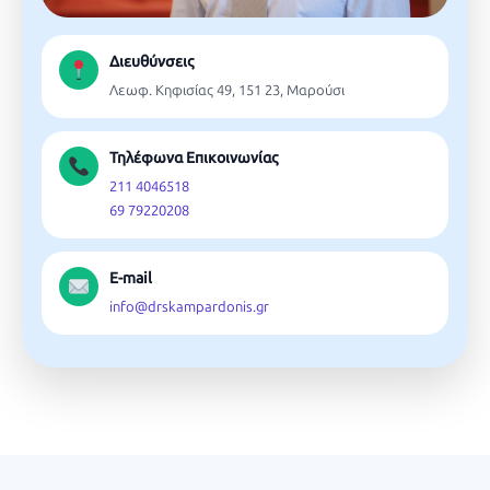
Διευθύνσεις
Λεωφ. Κηφισίας 49, 151 23, Μαρούσι
Τηλέφωνα Επικοινωνίας
211 4046518
69 79220208
E-mail
info@drskampardonis.gr