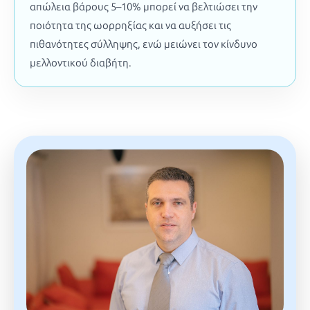
απώλεια βάρους 5–10% μπορεί να βελτιώσει την
ποιότητα της ωορρηξίας και να αυξήσει τις
πιθανότητες σύλληψης, ενώ μειώνει τον κίνδυνο
μελλοντικού διαβήτη.