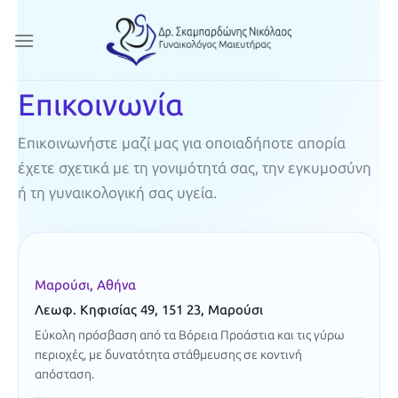
Μετάβαση
στο
περιεχόμενο
Επικοινωνία
Επικοινωνήστε μαζί μας για οποιαδήποτε απορία
έχετε σχετικά με τη γονιμότητά σας, την εγκυμοσύνη
ή τη γυναικολογική σας υγεία.
Μαρούσι, Αθήνα
Λεωφ. Κηφισίας 49
,
151 23
,
Μαρούσι
Εύκολη πρόσβαση από τα Βόρεια Προάστια και τις γύρω
περιοχές, με δυνατότητα στάθμευσης σε κοντινή
απόσταση.