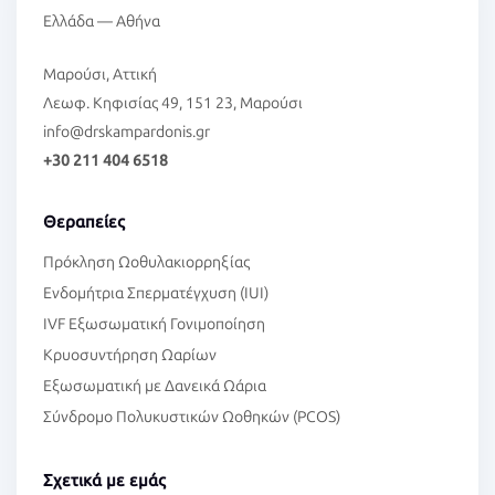
Ελλάδα — Αθήνα
Μαρούσι, Αττική
Λεωφ. Κηφισίας 49, 151 23, Μαρούσι
info@drskampardonis.gr
+30 211 404 6518
Θεραπείες
Πρόκληση Ωοθυλακιορρηξίας
Ενδομήτρια Σπερματέγχυση (IUI)
IVF Εξωσωματική Γονιμοποίηση
Κρυοσυντήρηση Ωαρίων
Εξωσωματική με Δανεικά Ωάρια
Σύνδρομο Πολυκυστικών Ωοθηκών (PCOS)
Σχετικά με εμάς